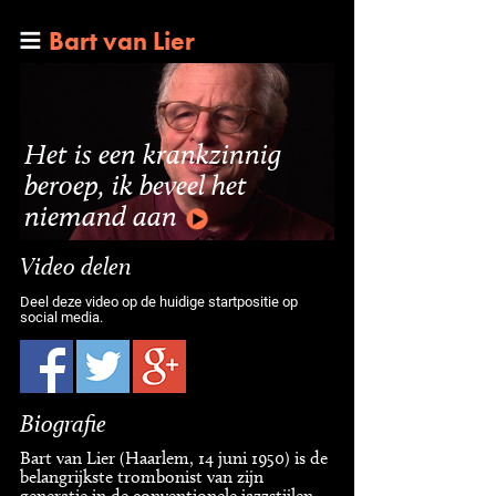
Bart van Lier
Het is een krankzinnig
beroep, ik beveel het
niemand aan
Video delen
Deel deze video op de huidige startpositie op
social media.
Biografie
Bart van Lier (Haarlem, 14 juni 1950) is de
belangrijkste trombonist van zijn
generatie in de conventionele jazzstijlen.