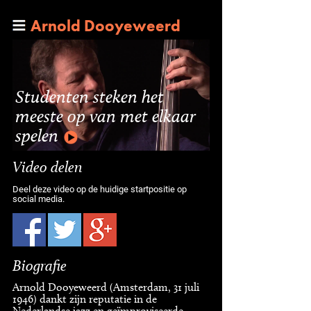
Arnold Dooyeweerd
Studenten steken het
meeste op van met elkaar
spelen
Video delen
Deel deze video op de huidige startpositie op
social media.
Biografie
Arnold Dooyeweerd (Amsterdam, 31 juli
1946) dankt zijn reputatie in de
Nederlandse jazz en geïmproviseerde