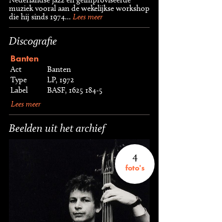
muziek vooral aan de wekelijkse workshop
die hij sinds 1974...
Lees meer
Discografie
Banten
Act
Banten
Type
LP, 1972
Label
BASF, 1625 184-5
Lees meer
Beelden uit het archief
4
foto's