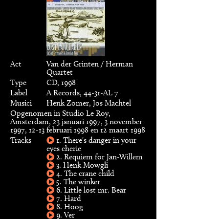
Act
Van der Grinten / Herman
Quartet
Type
CD, 1998
Label
A Records, 44-31-AL 7
Musici
Henk Zomer, Jos Machtel
Opgenomen in Studio Le Roy,
Amsterdam, 23 januari 1997, 3 november
1997, 12-13 februari 1998 en 12 maart 1998
Tracks
1. There's danger in your
eyes cherie
2. Requiem for Jan-Willem
3. Henk Mowgli
4. The crane child
5. The winker
6. Little lost mr. Bear
7. Hard
8. Hoog
9. Ver