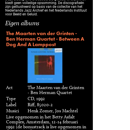
biedt geen volledige opsomming. De discografieën
zijn geïllustreerd op basis van de collectie van het
Nederlands Jazz Archief en het Nederlands Instituut
voor Beeld en Geluid.
Eigen albums
The Maarten van der Grinten -
Ben Herman Quartet - Between A
Dog And A Lamppost
Act
The Maarten van der Grinten
- Ben Herman Quartet
Type
CD, 1992
Label
Riff, 85020-2
Musici
Henk Zomer, Jos Machtel
Live opgenomen in het Betty Asfalt
Complex, Amsterdam, 12-14 februari
1992 (de bonustrack is live opgenomen in