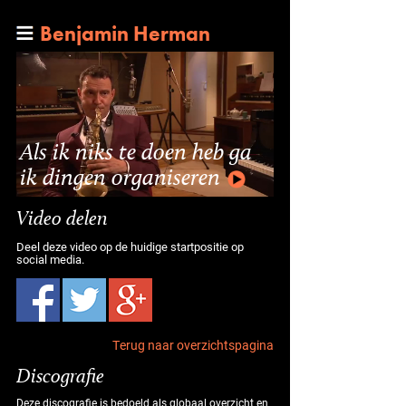
Benjamin Herman
Als ik niks te doen heb ga
ik dingen organiseren
Video delen
Deel deze video op de huidige startpositie op
social media.
Terug naar overzichtspagina
Discografie
Deze discografie is bedoeld als globaal overzicht en