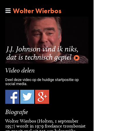
Wolter Wierbos
J.J. Johnson vind ik niks,
dat is technisch gepiel
Video delen
Deel deze video op de huidige startpositie op
social media.
Biografie
Wolter Wierbos (Holten, 1 september
1957) wordt in 1979 freelance trombonist
en groeit snel uit tot een belangrijke