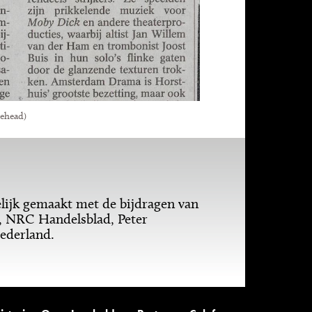
tehead)
ijk gemaakt met de bijdragen van
, NRC Handelsblad, Peter
ederland.