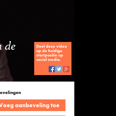
n de
Deel deze video
op de huidige
startpositie op
social media.
evelingen
 Voeg aanbeveling toe