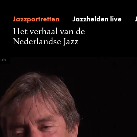
Jazzportretten
Jazzhelden live
Het verhaal van de
Nederlandse Jazz
uis