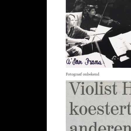
Fotograaf onbekend