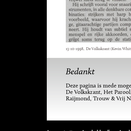
13-10-1998, De Volkskrant (Kevin Whi
Bedankt
Deze pagina is mede mogel
De Volkskrant, Het Parool
Raijmond, Trouw & Vrij N