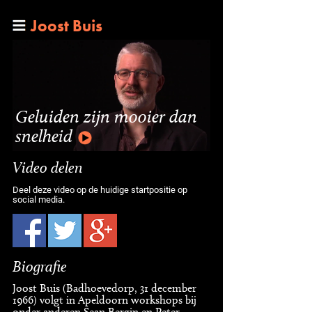
Joost Buis
Geluiden zijn mooier dan
snelheid
Video delen
Deel deze video op de huidige startpositie op
social media.
Biografie
Joost Buis (Badhoevedorp, 31 december
1966) volgt in Apeldoorn workshops bij
onder anderen Sean Bergin en Peter