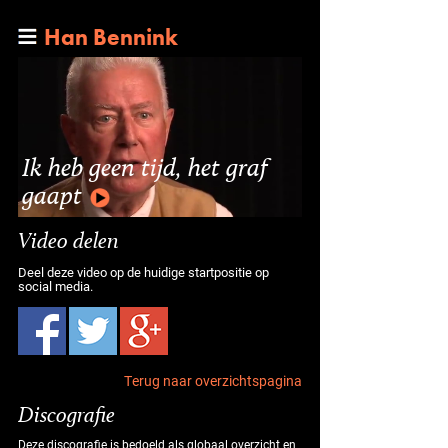
Han Bennink
Ik heb geen tijd, het graf
gaapt
Video delen
Deel deze video op de huidige startpositie op
social media.
Terug naar overzichtspagina
Discografie
Deze discografie is bedoeld als globaal overzicht en