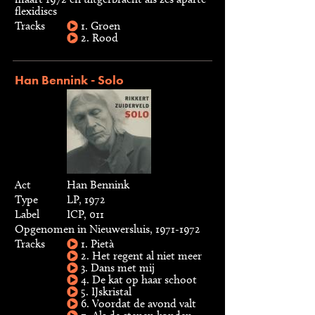
flexidiscs
Tracks
1. Groen
2. Rood
Han Bennink - Solo
Act
Han Bennink
Type
LP, 1972
Label
ICP, 011
Opgenomen in Nieuwersluis, 1971-1972
Tracks
1. Pietà
2. Het regent al niet meer
3. Dans met mij
4. De kat op haar schoot
5. IJskristal
6. Voordat de avond valt