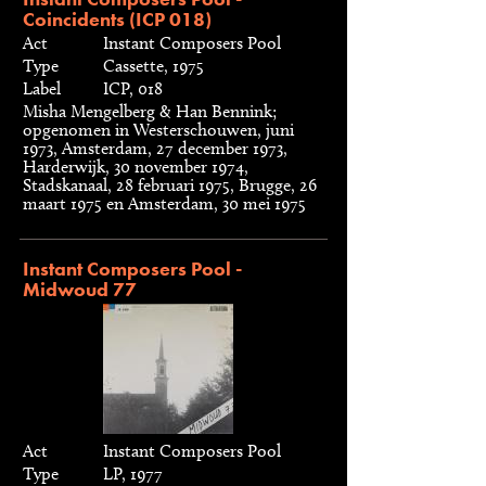
Coincidents (ICP 018)
Act
Instant Composers Pool
Type
Cassette, 1975
Label
ICP, 018
Misha Mengelberg & Han Bennink;
opgenomen in Westerschouwen, juni
1973, Amsterdam, 27 december 1973,
Harderwijk, 30 november 1974,
Stadskanaal, 28 februari 1975, Brugge, 26
maart 1975 en Amsterdam, 30 mei 1975
Instant Composers Pool -
Midwoud 77
Act
Instant Composers Pool
Type
LP, 1977