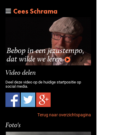
Cees Schrama
Bebop in een jezustempo,
dat wilde we leren
Video delen
Deel deze video op de huidige startpositie op
social media.
Terug naar overzichtspagina
Foto's