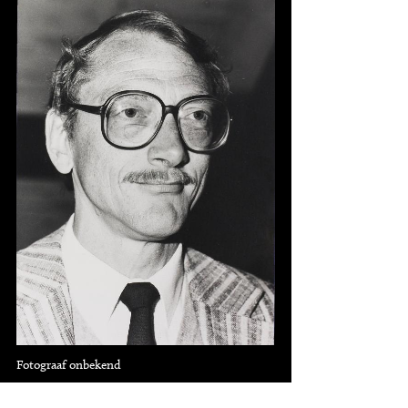
Fotograaf onbekend