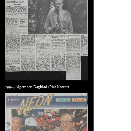
1992, Algemeen Dagblad (Piet Koster)