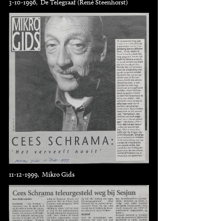
3-10-1996, De Telegraaf (René Steenhorst)
11-12-1999, Mikro Gids