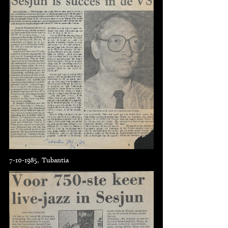
7-10-1985, Tubantia