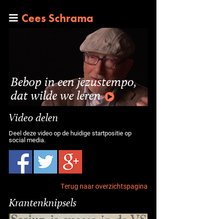
Cees Schrama
Bebop in een jezustempo,
dat wilde we leren
Video delen
Deel deze video op de huidige startpositie op
social media.
Terug naar overzichtspagina
Krantenknipsels