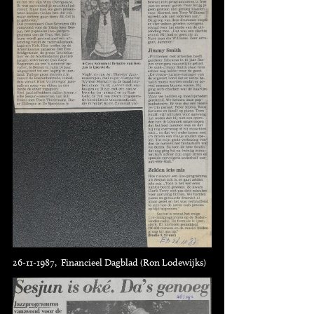
26-11-1987, Financieel Dagblad (Ron Lodewijks)