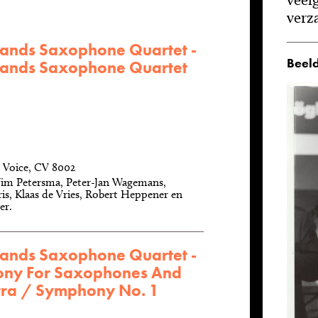
verz
lands Saxophone Quartet -
Beeld
lands Saxophone Quartet
 Voice, CV 8002
im Petersma, Peter-Jan Wagemans,
ris, Klaas de Vries, Robert Heppener en
er.
lands Saxophone Quartet -
ny For Saxophones And
tra / Symphony No. 1