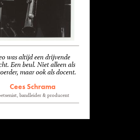
eo was altijd een drijvende
cht. Een beul. Niet alleen als
voerder, maar ook als docent.
Cees Schrama
oetsenist, bandleider & producent