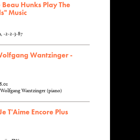
e Beau Hunks Play The
ls" Music
, -2-2-3-87
Wolfgang Wantzinger -
8.01
s Wolfgang Wantzinger (piano)
Je T'Aime Encore Plus