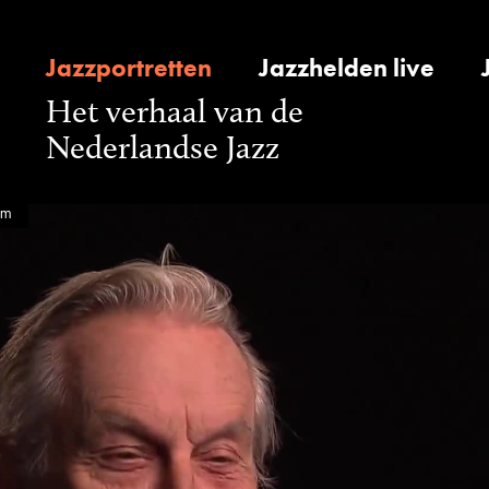
Jazzportretten
Jazzhelden live
Het verhaal van de
Nederlandse Jazz
om