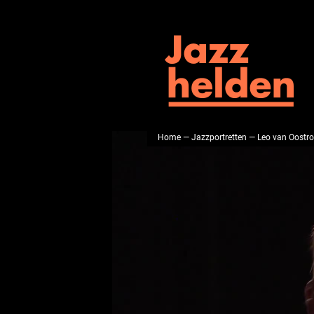
Home
—
Jazzportretten
— Leo van Oostr