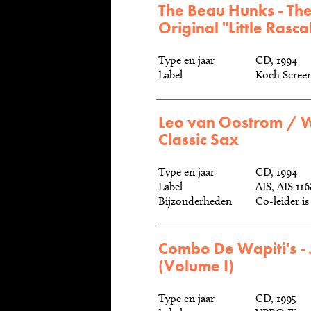
The Beau Hunks - Th
Original "Little Rasca
Type en jaar
CD, 1994
Label
Koch Screen
Leo van Oostrom / 
Classic Sax
Type en jaar
CD, 1994
Label
AIS, AIS 116
Bijzonderheden
Co-leider i
Combo De Wapiti's - 
(Volume I)
Type en jaar
CD, 1995