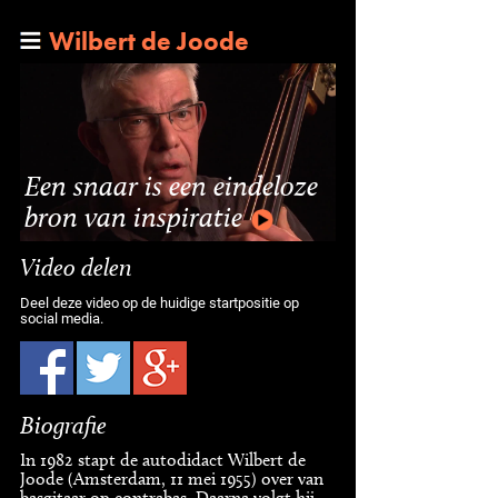
Wilbert de Joode
Een snaar is een eindeloze
bron van inspiratie
Video delen
Deel deze video op de huidige startpositie op
social media.
Biografie
In 1982 stapt de autodidact Wilbert de
Joode (Amsterdam, 11 mei 1955) over van
basgitaar op contrabas. Daarna volgt hij