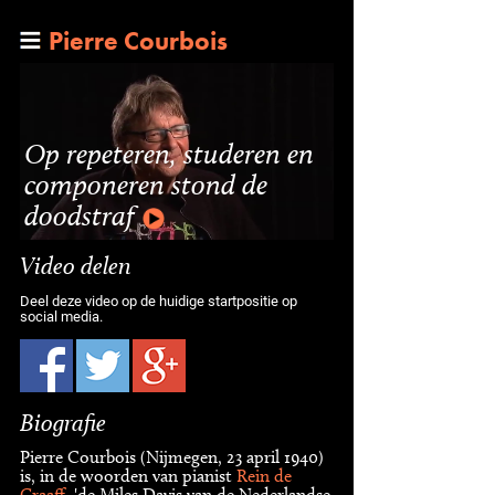
Pierre Courbois
Op repeteren, studeren en
componeren stond de
doodstraf
Video delen
Deel deze video op de huidige startpositie op
social media.
Biografie
Pierre Courbois (Nijmegen, 23 april 1940)
is, in de woorden van pianist
Rein de
Graaff
, 'de Miles Davis van de Nederlandse