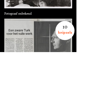
Fotograaf onbekend
10
knipsels