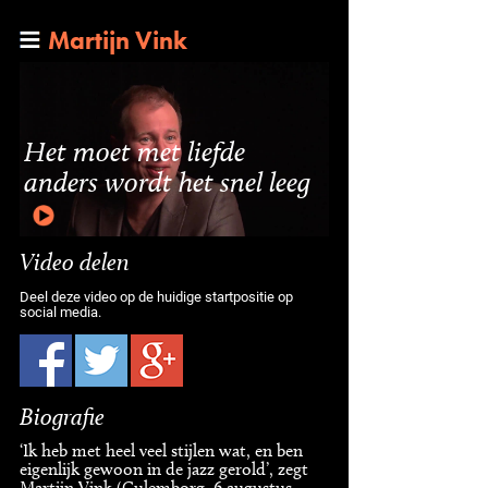
Martijn Vink
Het moet met liefde
anders wordt het snel leeg
Video delen
Deel deze video op de huidige startpositie op
social media.
Biografie
‘Ik heb met heel veel stijlen wat, en ben
eigenlijk gewoon in de jazz gerold’, zegt
Martijn Vink (Culemborg, 6 augustus