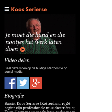
Koos Serierse
Je moet die hand en die
nootjes het werk laten
doen
Video delen
Deel deze video op de huidige startpositie op
social media.
Biografie
Bassist Koos Serierse (Rotterdam, 1936)
begint zijn professionele muziekcarrière bij
Toon Hermans en speelt later onder meer