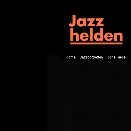
Home
—
Jazzportretten
— Joris Teepe