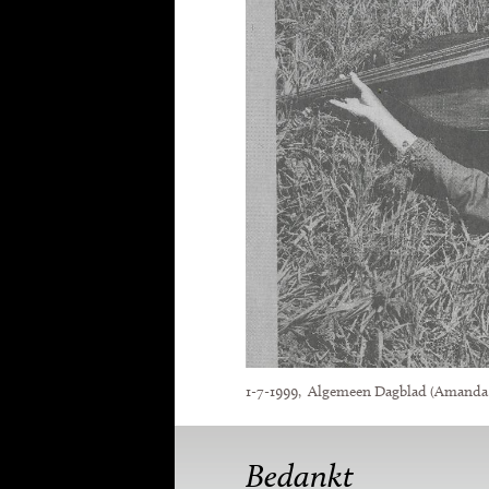
1-7-1999, Algemeen Dagblad (Amanda
Bedankt