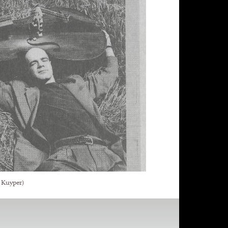
 Kuyper)