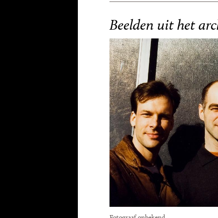
Beelden uit het arc
Fotograaf onbekend