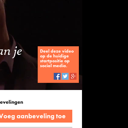
n je
Deel deze video
op de huidige
startpositie op
social media.
evelingen
 Voeg aanbeveling toe