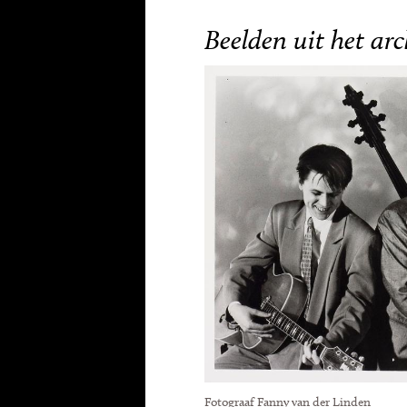
Beelden uit het arc
Fotograaf Fanny van der Linden