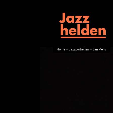
Home
—
Jazzportretten
— Jan Menu