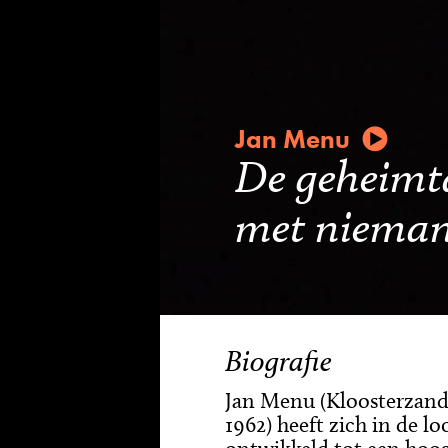
Jan Menu
De geheimt
met nieman
Biografie
Jan Menu (Kloosterzand
1962) heeft zich in de lo