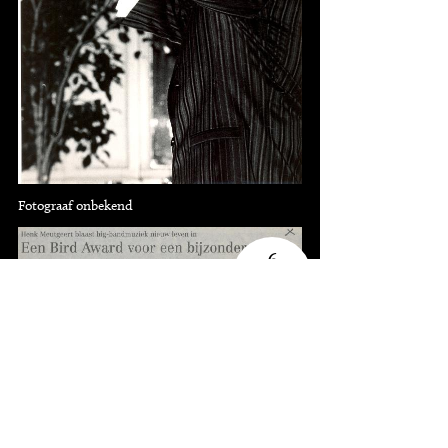
Fotograaf onbekend
6
knipsels