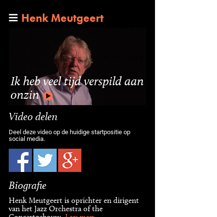
Henk Meutgeert
Ik heb veel tijd verspild aan
onzin
Video delen
Deel deze video op de huidige startpositie op
social media.
Biografie
Henk Meutgeert is oprichter en dirigent
van het Jazz Orchestra of the
Concertgebouw.
Lees meer