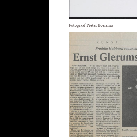
Fotograaf Pieter Boersma