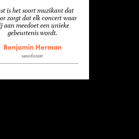
st is het soort muzikant dat
or zorgt dat elk concert waar
ij aan meedoet een unieke
gebeurtenis wordt.
Benjamin Herman
saxofonist