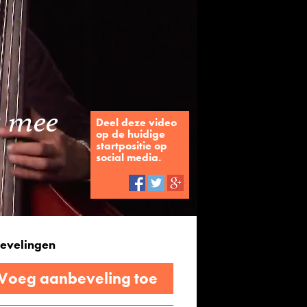
g mee
Deel deze video
op de huidige
startpositie op
social media.
evelingen
 Voeg aanbeveling toe