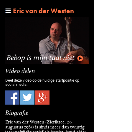
Eric van der Westen
Bebop is mijn taal niet
Video delen
Deel deze video op de huidige startpositie op
social media.
Biografie
Eric van der Westen (Zierikzee, 29
augustus 1963) is sinds meer dan twintig
jaar veelzijdig actief als bassist, bandleider