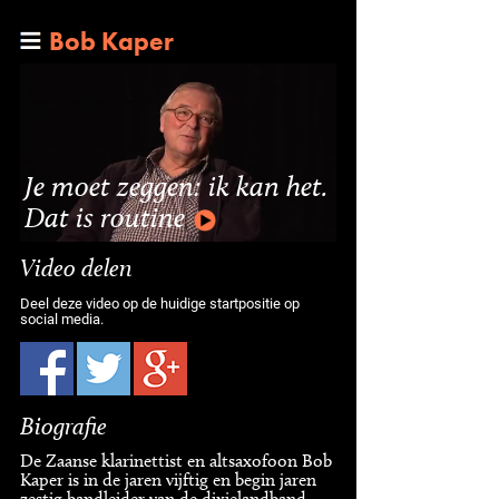
Bob Kaper
Je moet zeggen: ik kan het.
Dat is routine
Video delen
Deel deze video op de huidige startpositie op
social media.
Biografie
De Zaanse klarinettist en altsaxofoon Bob
Kaper is in de jaren vijftig en begin jaren
zestig bandleider van de dixielandband