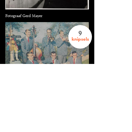
Fotograaf Gerd Mayer
9
knipsels