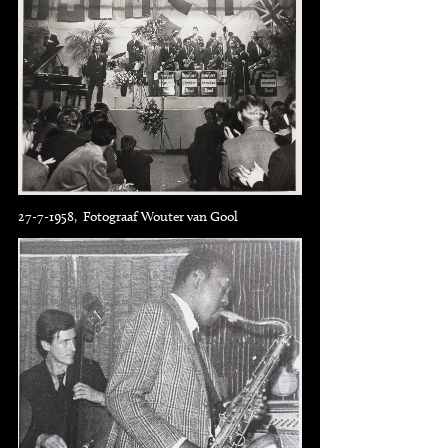
27-7-1958, Fotograaf Wouter van Gool