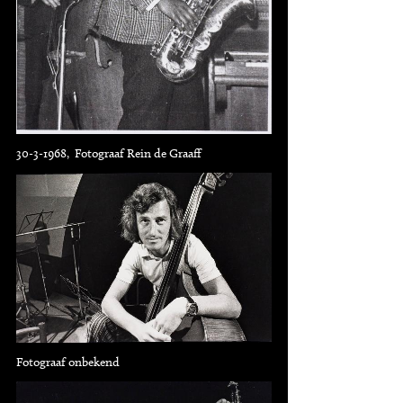
30-3-1968, Fotograaf Rein de Graaff
Fotograaf onbekend