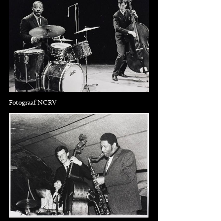
Fotograaf NCRV