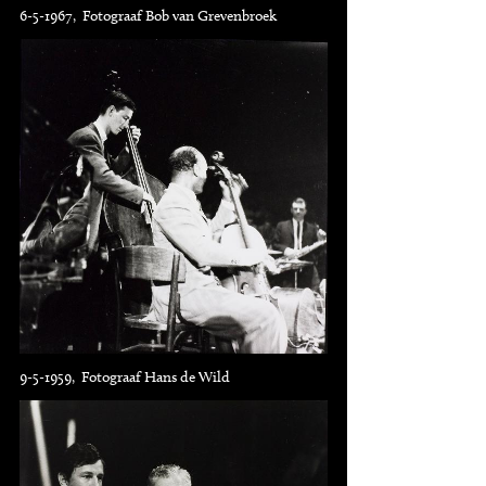
6-5-1967, Fotograaf Bob van Grevenbroek
9-5-1959, Fotograaf Hans de Wild