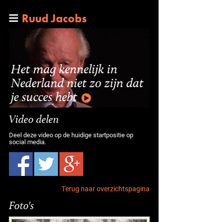
Ruud Jacobs
Het mag kennelijk in
Nederland niet zo zijn dat
je succes hebt
Video delen
Deel deze video op de huidige startpositie op
social media.
Terug naar overzichtspagina
Foto's