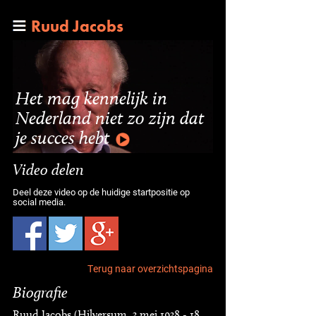
Ruud Jacobs
Het mag kennelijk in
Nederland niet zo zijn dat
je succes hebt
Video delen
Deel deze video op de huidige startpositie op
social media.
Terug naar overzichtspagina
Biografie
Ruud Jacobs (Hilversum, 3 mei 1938 - 18