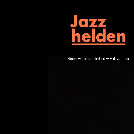
Home
—
Jazzportretten
— Erik van Lier