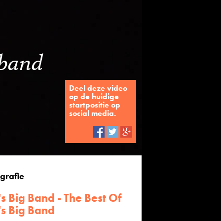
-band
n
Deel deze video
op de huidige
startpositie op
social media.
grafie
s Big Band - The Best Of
's Big Band