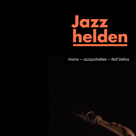
Home
—
Jazzportretten
— Rolf Delfos