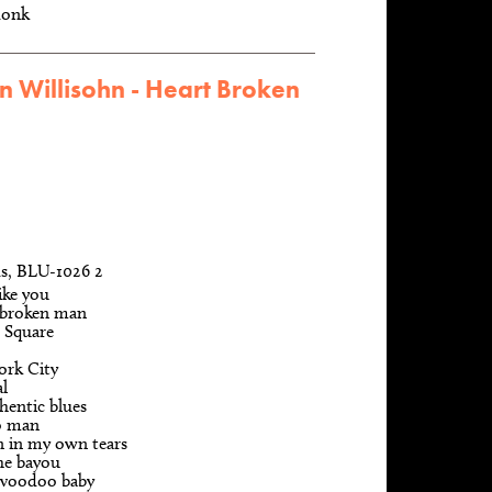
donk
an Willisohn - Heart Broken
s, BLU-1026 2
like you
 broken man
 Square
ork City
l
hentic blues
o man
 in my own tears
he bayou
e voodoo baby