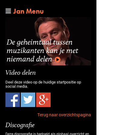
Jan Menu
De geheimtaal tussen
muzikanten kan je met
niemand delen
Video delen
Deel deze video op de huidige startpositie op
social media.
Terug naar overzichtspagina
Discografie
Deze discografie is bedoeld als globaal overzicht en