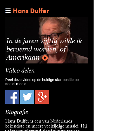
Hans Dulfer
In de jaren vijftig wilde ik
beroemd worden, of
Amerikaan
Video delen
Deel deze video op de huidige startpositie op
social media.
Biografie
Hans Dulfer is één van Nederlands
bekendste en meest veelzijdige musici. Hij
volgt nauwlettend de nieuwste trends,