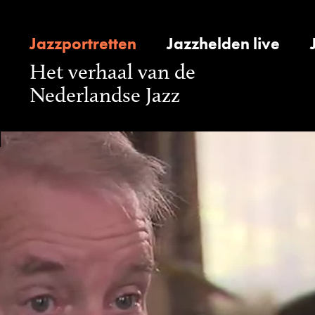
Jazzportretten
Jazzhelden live
Het verhaal van de
Nederlandse Jazz