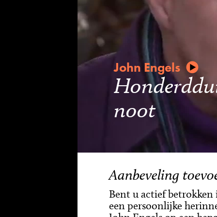
John Engels
Honderdduiz
noot
Aanbeveling toevo
Bent u actief betrokken
een persoonlijke herinne