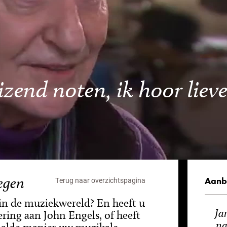
end noten, ik hoor lieve
egen
Aanb
Terug naar overzichtspagina
 in de muziekwereld? En heeft u
Jar
ring aan John Engels, of heeft
na