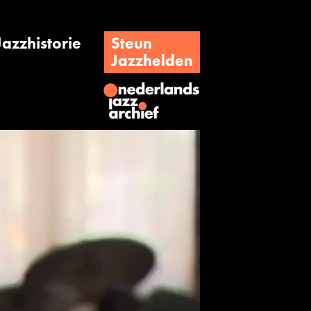
Jazzhistorie
Steun
Jazzhelden