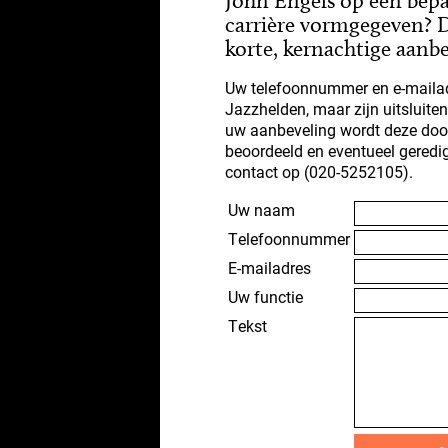
John Engels op een bep
carrière vormgegeven? D
korte, kernachtige aanbe
Uw telefoonnummer en e-mailad
Jazzhelden, maar zijn uitsluite
uw aanbeveling wordt deze doo
beoordeeld en eventueel geredi
contact op (020-5252105).
Uw naam
Telefoonnummer
E-mailadres
Uw functie
Tekst