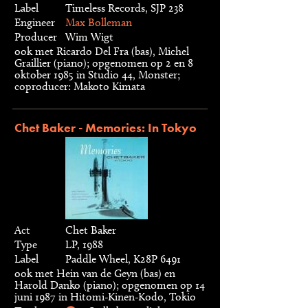
Label
Timeless Records, SJP 238
Engineer
Max Bolleman
Producer
Wim Wigt
ook met Ricardo Del Fra (bas), Michel
Graillier (piano); opgenomen op 2 en 8
oktober 1985 in Studio 44, Monster;
coproducer: Makoto Kimata
Chet Baker - Memories: In Tokyo
Act
Chet Baker
Type
LP, 1988
Label
Paddle Wheel, K28P 6491
ook met Hein van de Geyn (bas) en
Harold Danko (piano); opgenomen op 14
juni 1987 in Hitomi-Kinen-Kodo, Tokio