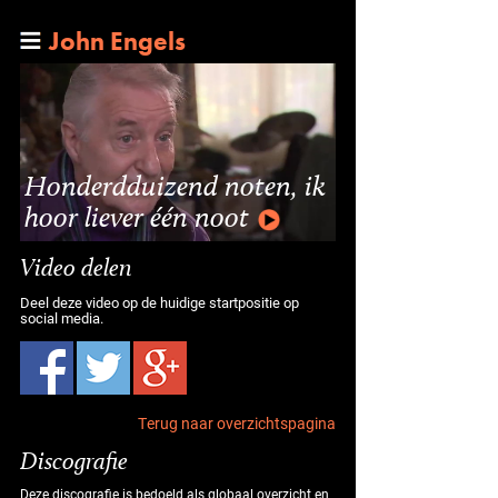
John Engels
Honderdduizend noten, ik
hoor liever één noot
Video delen
Deel deze video op de huidige startpositie op
social media.
Terug naar overzichtspagina
Discografie
Deze discografie is bedoeld als globaal overzicht en