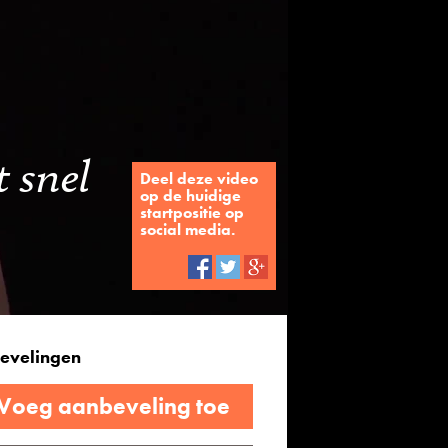
 snel
Deel deze video
op de huidige
startpositie op
social media.
evelingen
 Voeg aanbeveling toe