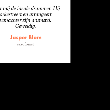
r mij de ideale drummer. Hij
orkestreert en arrangeert
vanachter zijn drumstel.
Geweldig.
Jasper Blom
saxofonist