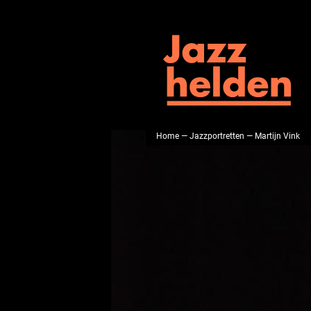
Home
—
Jazzportretten
— Martijn Vink