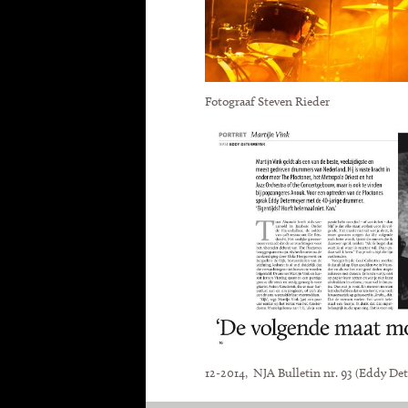
Fotograaf Steven Rieder
12-2014, NJA Bulletin nr. 93 (Eddy De