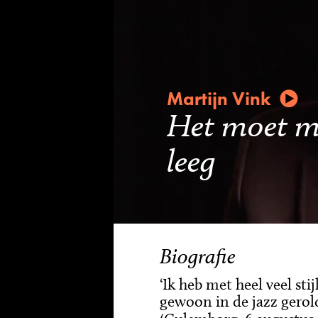
Martijn Vink
Het moet me
leeg
Biografie
‘Ik heb met heel veel sti
gewoon in de jazz gerold