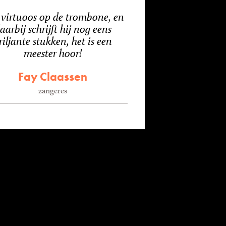
virtuoos op de trombone, en
aarbij schrijft hij nog eens
riljante stukken, het is een
meester hoor!
Fay Claassen
zangeres