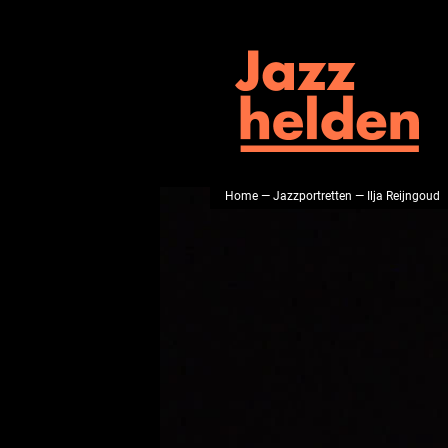
Home
—
Jazzportretten
— Ilja Reijngoud