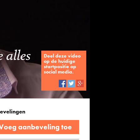
 alles
Deel deze video
op de huidige
startpositie op
social media.
evelingen
 Voeg aanbeveling toe