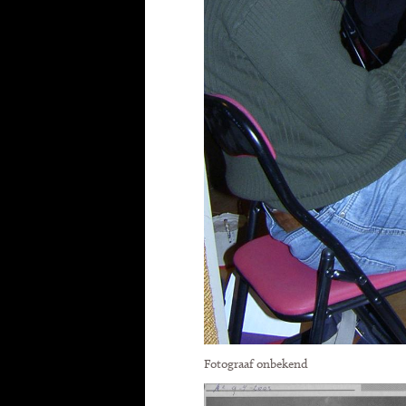
Fotograaf onbekend