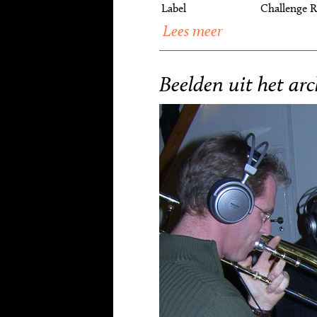
Label
Challenge R
Lees meer
Beelden uit het arc