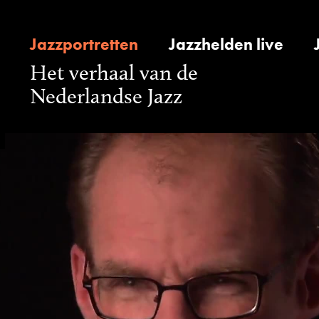
Jazzportretten
Jazzhelden live
Het verhaal van de
Nederlandse Jazz