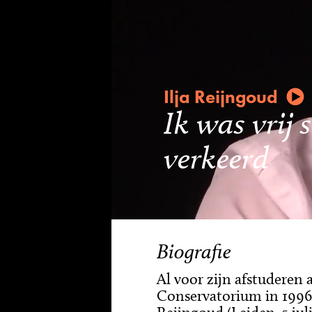
Ilja Reijngoud
Ik was vrij 
verkeerd
Biografie
Al voor zijn afstuderen
Conservatorium in 1996 