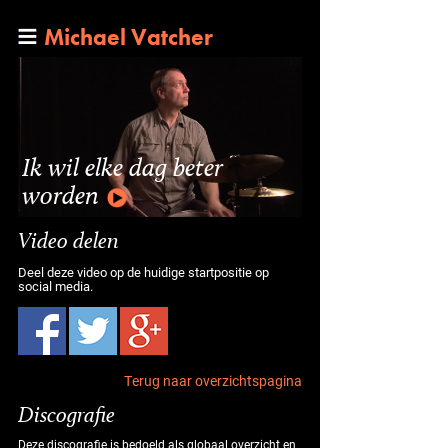
Michael Vatcher
Ik wil elke dag beter
worden
Video delen
Deel deze video op de huidige startpositie op
social media.
Terug naar overzichtspagina
Discografie
Deze discografie is bedoeld als globaal overzicht en