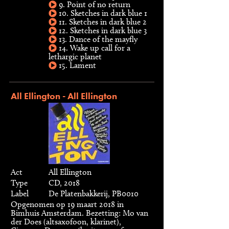
9. Point of no return
10. Sketches in dark blue 1
11. Sketches in dark blue 2
12. Sketches in dark blue 3
13. Dance of the mayfly
14. Wake up call for a
lethargic planet
15. Lament
All Ellington - All Ellington
Act
All Ellington
Type
CD, 2018
Label
De Platenbakkerij, PB0010
Opgenomen op 19 maart 2018 in
Bimhuis Amsterdam. Bezetting: Mo van
der Does (altsaxofoon, klarinet),