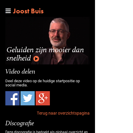
Joost Buis
Geluiden zijn mooier dan
snelheid
Video delen
Deel deze video op de huidige startpositie op
social media.
Terug naar overzichtspagina
Discografie
Deze discografie is bedoeld als globaal overzicht en