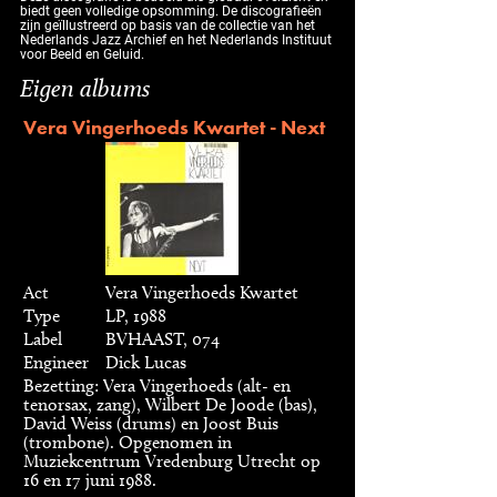
biedt geen volledige opsomming. De discografieën
zijn geïllustreerd op basis van de collectie van het
Nederlands Jazz Archief en het Nederlands Instituut
voor Beeld en Geluid.
Eigen albums
Vera Vingerhoeds Kwartet - Next
Act
Vera Vingerhoeds Kwartet
Type
LP, 1988
Label
BVHAAST, 074
Engineer
Dick Lucas
Bezetting: Vera Vingerhoeds (alt- en
tenorsax, zang), Wilbert De Joode (bas),
David Weiss (drums) en Joost Buis
(trombone). Opgenomen in
Muziekcentrum Vredenburg Utrecht op
16 en 17 juni 1988.