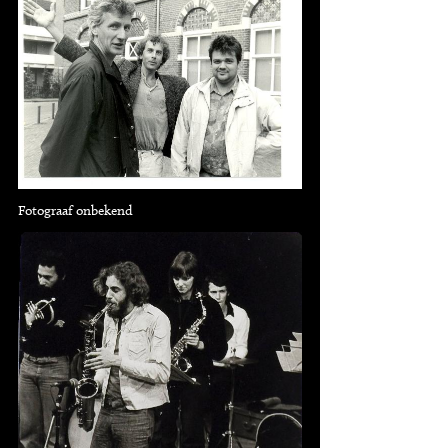
Fotograaf onbekend