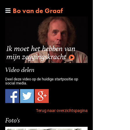
Bo van de Graaf
Ik moet het hebben van
mijn zeggingskracht
Video delen
Deel deze video op de huidige startpositie op
social media.
Terug naar overzichtspagina
Foto's