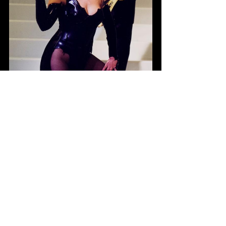
2001, Fotograaf onbekend