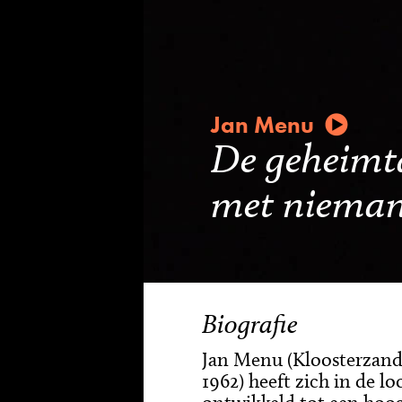
Jan Menu
De geheimt
met nieman
Biografie
Jan Menu (Kloosterzand
1962) heeft zich in de lo