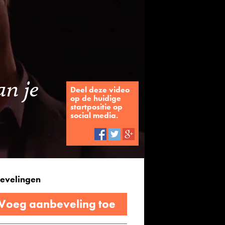
n je
Deel deze video
op de huidige
startpositie op
social media.
evelingen
 Voeg aanbeveling toe