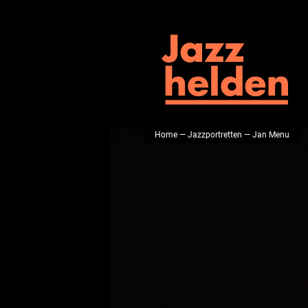
Home
—
Jazzportretten
— Jan Menu