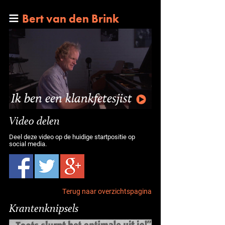
Bert van den Brink
Ik ben een klankfetesjist
Video delen
Deel deze video op de huidige startpositie op
social media.
Terug naar overzichtspagina
Krantenknipsels