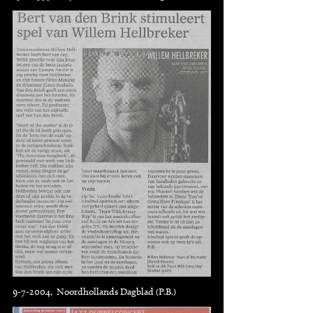
9-7-2004, Noordhollands Dagblad (P.B.)