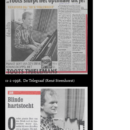
11-2-1998, De Telegraaf (René Steenhorst)