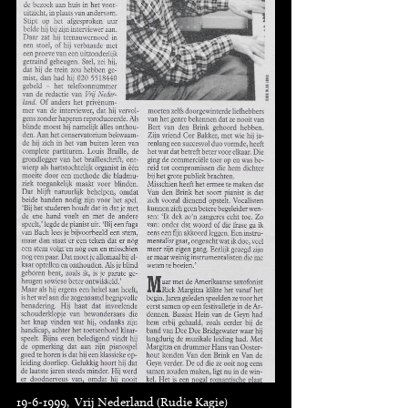
19-6-1999, Vrij Nederland (Rudie Kagie)