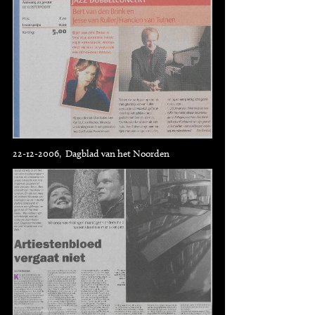
22-12-2006, Dagblad van het Noorden