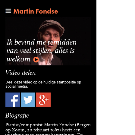
Martin Fondse
Ik bevind me temidden
van veel stijlen, alles is
welkom
Video delen
Deel deze video op de huidige startpositie op
social media.
Biografie
Pianist/componist Martin Fondse (Bergen
op Zoom, 20 februari 1967) heeft een
voorkeur voor grotere bezettingen. De