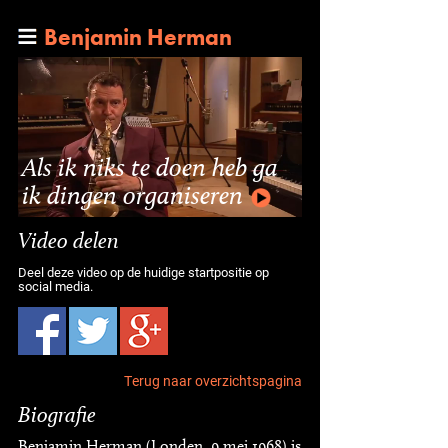
Benjamin Herman
Als ik niks te doen heb ga
ik dingen organiseren
Video delen
Deel deze video op de huidige startpositie op
social media.
Terug naar overzichtspagina
Biografie
Benjamin Herman (Londen, 9 mei 1968) is