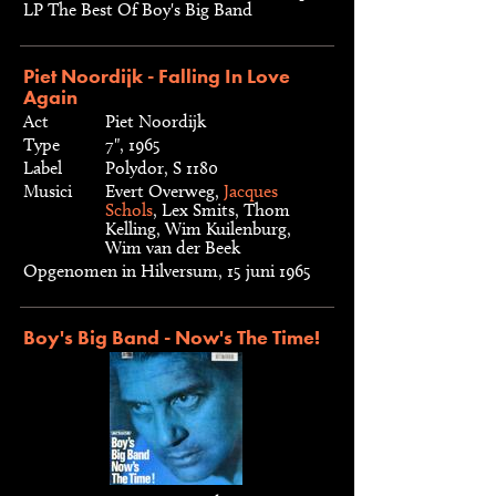
LP The Best Of Boy's Big Band
Piet Noordijk - Falling In Love
Again
Act
Piet Noordijk
Type
7", 1965
Label
Polydor, S 1180
Musici
Evert Overweg,
Jacques
Schols
, Lex Smits, Thom
Kelling, Wim Kuilenburg,
Wim van der Beek
Opgenomen in Hilversum, 15 juni 1965
Boy's Big Band - Now's The Time!