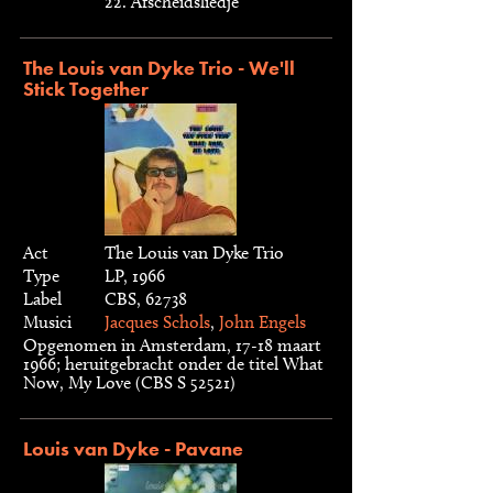
22. Afscheidsliedje
The Louis van Dyke Trio - We'll
Stick Together
Act
The Louis van Dyke Trio
Type
LP, 1966
Label
CBS, 62738
Musici
Jacques Schols
,
John Engels
Opgenomen in Amsterdam, 17-18 maart
1966; heruitgebracht onder de titel What
Now, My Love (CBS S 52521)
Louis van Dyke - Pavane