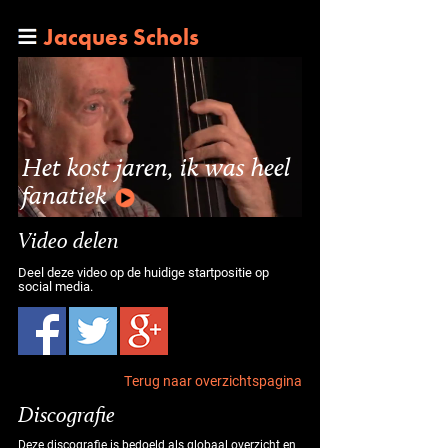
Jacques Schols
Het kost jaren, ik was heel
fanatiek
Video delen
Deel deze video op de huidige startpositie op
social media.
Terug naar overzichtspagina
Discografie
Deze discografie is bedoeld als globaal overzicht en