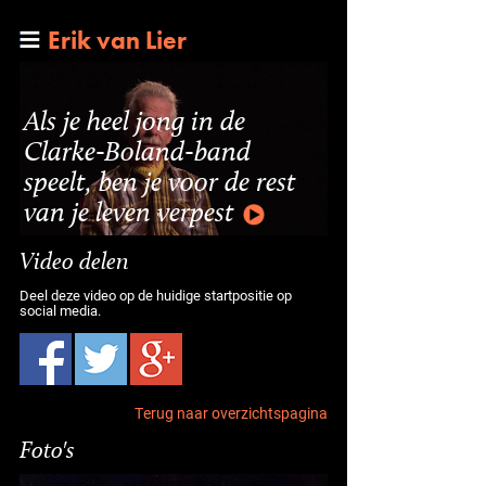
Erik van Lier
Als je heel jong in de
Clarke-Boland-band
speelt, ben je voor de rest
van je leven verpest
Video delen
Deel deze video op de huidige startpositie op
social media.
Terug naar overzichtspagina
Foto's