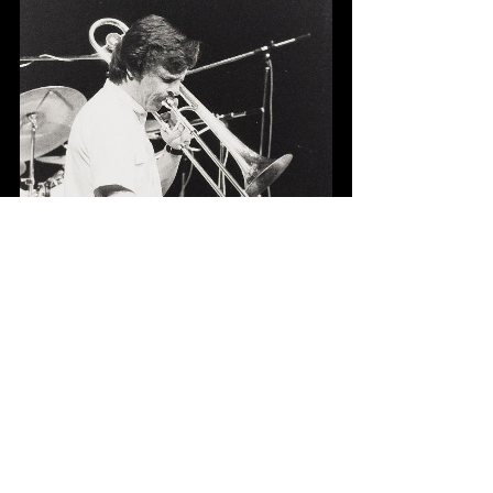
27-5-1977, Fotograaf onbekend