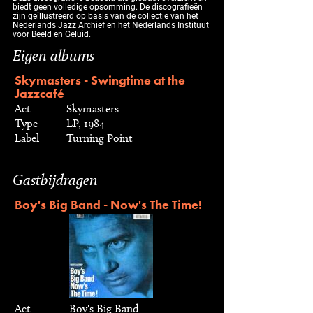
biedt geen volledige opsomming. De discografieën
zijn geïllustreerd op basis van de collectie van het
Nederlands Jazz Archief en het Nederlands Instituut
voor Beeld en Geluid.
Eigen albums
Skymasters - Swingtime at the
Jazzcafé
Act
Skymasters
Type
LP, 1984
Label
Turning Point
Gastbijdragen
Boy's Big Band - Now's The Time!
Act
Boy's Big Band