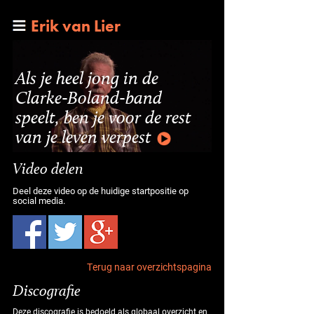
Erik van Lier
Als je heel jong in de
Clarke-Boland-band
speelt, ben je voor de rest
van je leven verpest
Video delen
Deel deze video op de huidige startpositie op
social media.
Terug naar overzichtspagina
Discografie
Deze discografie is bedoeld als globaal overzicht en