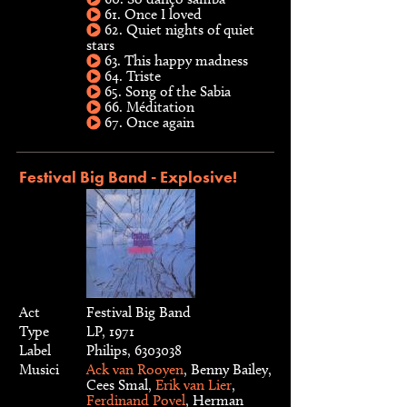
61. Once I loved
62. Quiet nights of quiet
stars
63. This happy madness
64. Triste
65. Song of the Sabia
66. Méditation
67. Once again
Festival Big Band - Explosive!
Act
Festival Big Band
Type
LP, 1971
Label
Philips, 6303038
Musici
Ack van Rooyen
, Benny Bailey,
Cees Smal,
Erik van Lier
,
Ferdinand Povel
, Herman