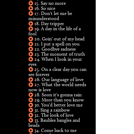
15. Say no more
16. So nice
17. Don't let me be
misunderstood
18. Day tripper
19. A day in the life of a
fool
20. Goin' out of my head
21. I put a spell on you
22. Goodbye sadness
23. The moment of truth
24. When I look in your
eyes
25. On a clear day you can
see forever
26. Our language of love
27. What the world needs
now is love
28. Soon it's gonna rain
29. More than you know
30. You'd better love me
31. Sing a rainbow
32. The look of love
33. Baubles bangles and
beads
34. Come back to me