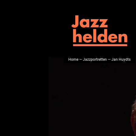
Home
—
Jazzportretten
— Jan Huydts