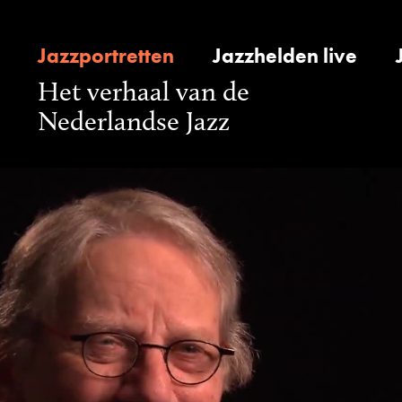
Jazzportretten
Jazzhelden live
Het verhaal van de
Nederlandse Jazz