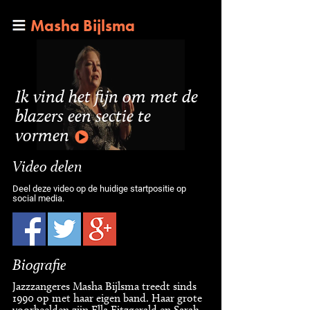
Masha Bijlsma
Ik vind het fijn om met de
blazers een sectie te
vormen
Video delen
Deel deze video op de huidige startpositie op
social media.
Biografie
Jazzzangeres Masha Bijlsma treedt sinds
1990 op met haar eigen band. Haar grote
voorbeelden zijn Ella Fitzgerald en Sarah