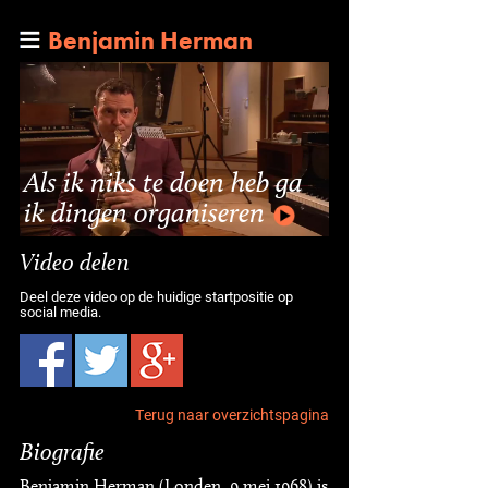
Benjamin Herman
Als ik niks te doen heb ga
ik dingen organiseren
Video delen
Deel deze video op de huidige startpositie op
social media.
Terug naar overzichtspagina
Biografie
Benjamin Herman (Londen, 9 mei 1968) is