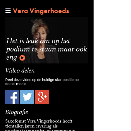
Vera Vingerhoeds
Het is leuk om op het
podium te staan maar ook
eng
Video delen
Deel deze video op de huidige startpositie op
social media.
Biografie
Saxofonist Vera Vingerhoeds heeft
tientallen jaren ervaring als
musicus/componist, programmeur,