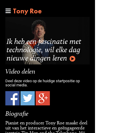
Tony Roe
Ik heb een fascinatie met
technologie, wil elke dag
nieuwe dingen leren
Video delen
Deel deze video op de huidige startpositie op
social media.
Biografie
Pianist en producer Tony Roe maakt deel
uit van het interactieve en geëngageerde
jazztrio Tin Men and the Telephone. Hij