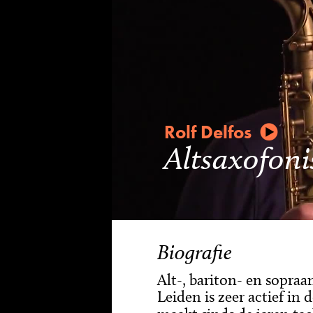
Rolf Delfos
Altsaxofoni
Biografie
Alt-, bariton- en sopraa
Leiden is zeer actief in