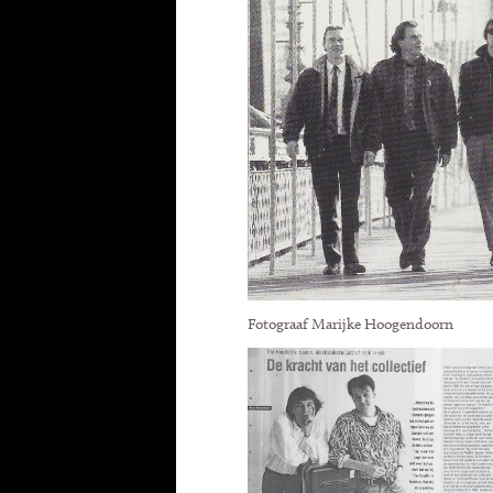
Fotograaf Marijke Hoogendoorn