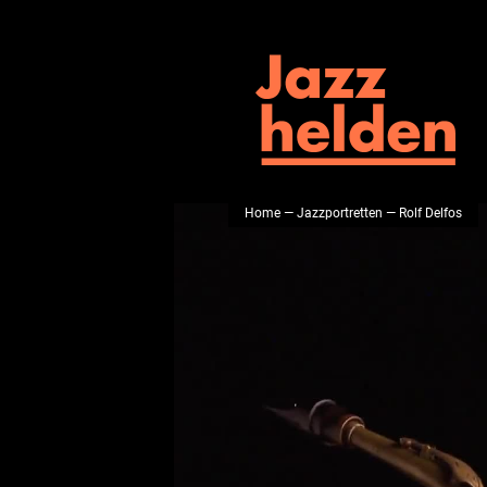
Home
—
Jazzportretten
— Rolf Delfos