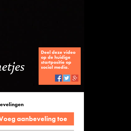
Deel deze video
op de huidige
etjes
startpositie op
social media.
evelingen
 Voeg aanbeveling toe