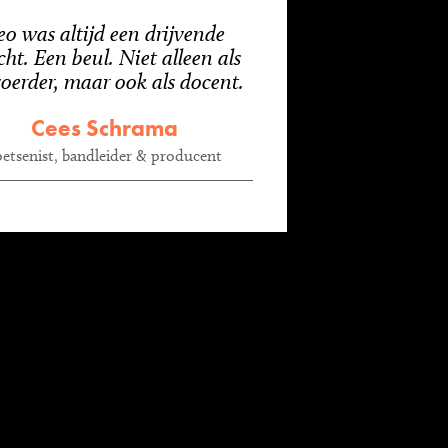
eo was altijd een drijvende
cht. Een beul. Niet alleen als
voerder, maar ook als docent.
Cees Schrama
oetsenist, bandleider & producent