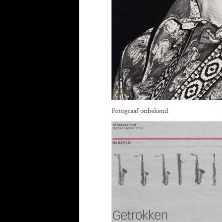
Fotograaf onbekend