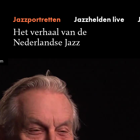
Jazzportretten
Jazzhelden live
Het verhaal van de
Nederlandse Jazz
om