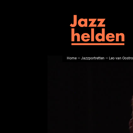
Home
—
Jazzportretten
— Leo van Oostr