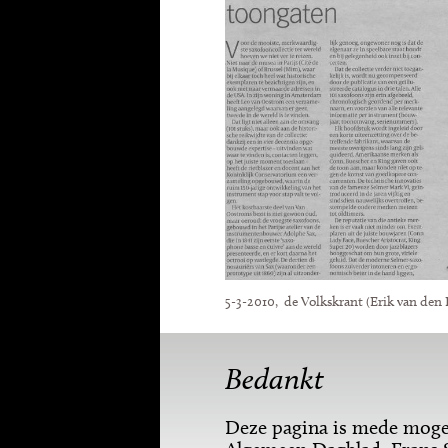
5-3-2010, de Volkskrant (Erik van den 
Bedankt
Deze pagina is mede mogel