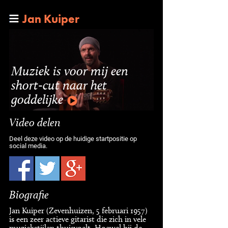
Jan Kuiper
Muziek is voor mij een
short-cut naar het
goddelijke
Video delen
Deel deze video op de huidige startpositie op
social media.
Biografie
Jan Kuiper (Zevenhuizen, 5 februari 1957)
is een zeer actieve gitarist die zich in vele
muziekstijlen thuisvoelt. Hoewel hij de