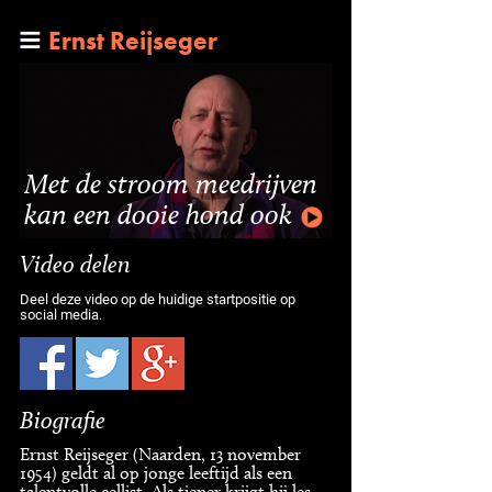
Ernst Reijseger
Met de stroom meedrijven
kan een dooie hond ook
Video delen
Deel deze video op de huidige startpositie op
social media.
Biografie
Ernst Reijseger (Naarden, 13 november
1954) geldt al op jonge leeftijd als een
talentvolle cellist. Als tiener krijgt hij les