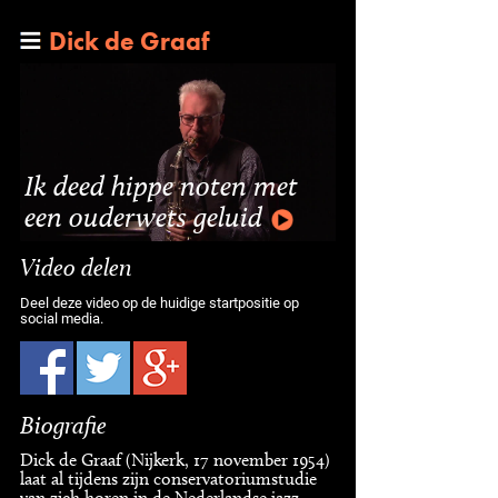
Dick de Graaf
Ik deed hippe noten met
een ouderwets geluid
Video delen
Deel deze video op de huidige startpositie op
social media.
Biografie
Dick de Graaf (Nijkerk, 17 november 1954)
laat al tijdens zijn conservatoriumstudie
van zich horen in de Nederlandse jazz-